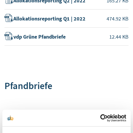
Allokationsreporting Q2 | 2022
165.27 KB
Allokationsreporting Q1 | 2022
474.92 KB
vdp Grüne Pfandbriefe
12.44 KB
Pfandbriefe
§ 28 Pfandbriefgesetz