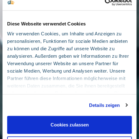
Diese Webseite verwendet Cookies
Wir verwenden Cookies, um Inhalte und Anzeigen zu
personalisieren, Funktionen für soziale Medien anbieten
zu können und die Zugriffe auf unsere Website zu
analysieren. Außerdem geben wir Informationen zu Ihrer
Verwendung unserer Website an unsere Partner für
soziale Medien, Werbung und Analysen weiter. Unsere
Partner führen diese Informationen möglicherweise mit
weiteren Daten zusammen, die Sie ihnen bereitgestellt
haben oder die sie im Rahmen Ihrer Nutzung der Dienste
gesammelt haben. Sie geben Einwilligung zu unseren
Details zeigen
Cookies, wenn Sie unsere Webseite weiterhin nutzen.
Google Tag Manager
Cookies zulassen
Marketing und Statistik
Beschreibung des Services Dies ist ein Tag-