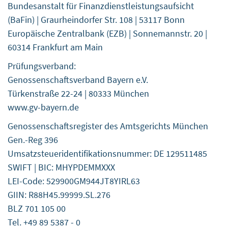
Bundesanstalt für Finanzdienstleistungsaufsicht
(BaFin) | Graurheindorfer Str. 108 | 53117 Bonn
Europäische Zentralbank (EZB) | Sonnemannstr. 20 |
60314 Frankfurt am Main
Prüfungsverband:
Genossenschaftsverband Bayern e.V.
Türkenstraße 22-24 | 80333 München
www.gv-bayern.de
Genossenschaftsregister des Amtsgerichts München
Gen.-Reg 396
Umsatzsteueridentifikationsnummer: DE 129511485
SWIFT | BIC: MHYPDEMMXXX
LEI-Code: 529900GM944JT8YIRL63
GIIN: R88H45.99999.SL.276
BLZ 701 105 00
Tel. +49 89 5387 - 0