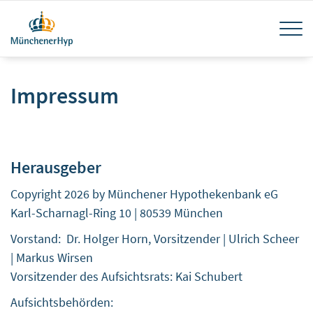
Direkt
Navi
zum
Inhalt
akti
Impressum
Herausgeber
Copyright 2026 by Münchener Hypothekenbank eG
Karl-Scharnagl-Ring 10 | 80539 München
Vorstand: Dr. Holger Horn, Vorsitzender | Ulrich Scheer
| Markus Wirsen
Vorsitzender des Aufsichtsrats: Kai Schubert
Aufsichtsbehörden: