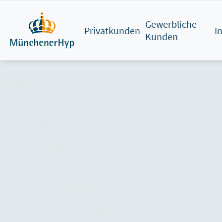
Direkt
zum
Gewerbliche
Privatkunden
I
Inhalt
Kunden