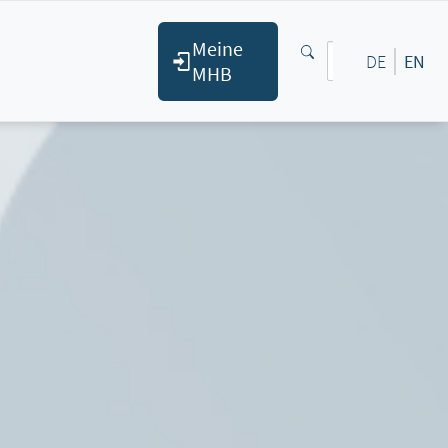
Meine
DE
EN
MHB