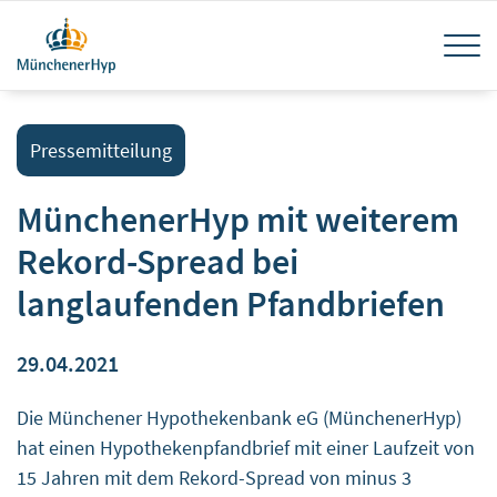
Direkt
Navi
zum
Inhalt
akti
Pressemitteilung
MünchenerHyp mit weiterem
Rekord-Spread bei
langlaufenden Pfandbriefen
29.04.2021
Die Münchener Hypothekenbank eG (MünchenerHyp)
hat einen Hypothekenpfandbrief mit einer Laufzeit von
15 Jahren mit dem Rekord-Spread von minus 3