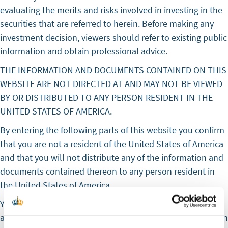
evaluating the merits and risks involved in investing in the
securities that are referred to herein. Before making any
investment decision, viewers should refer to existing public
information and obtain professional advice.
THE INFORMATION AND DOCUMENTS CONTAINED ON THIS
WEBSITE ARE NOT DIRECTED AT AND MAY NOT BE VIEWED
BY OR DISTRIBUTED TO ANY PERSON RESIDENT IN THE
UNITED STATES OF AMERICA.
By entering the following parts of this website you confirm
that you are not a resident of the United States of America
and that you will not distribute any of the information and
documents contained thereon to any person resident in
the United States of America.
You further acknowledge that the following information
and documents neither constitute an offer nor an invitation