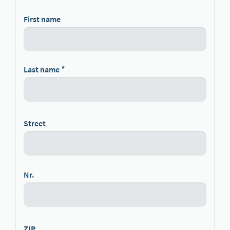
First name
Last name
Street
Nr.
ZIP